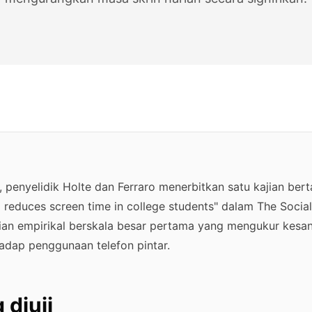
penyelidik Holte dan Ferraro menerbitkan satu kajian berta
 reduces screen time in college students" dalam The Social
ian empirikal berskala besar pertama yang mengukur kesa
hadap penggunaan telefon pintar.
 diuji