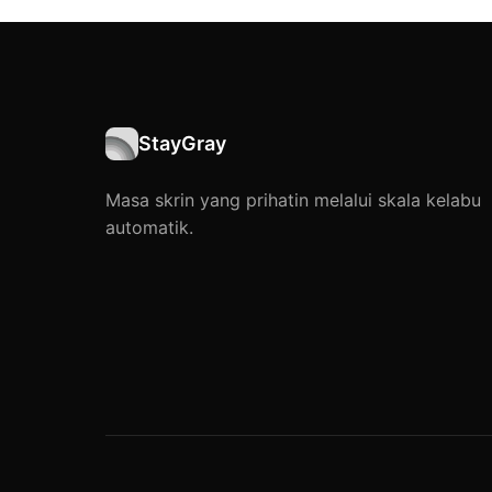
StayGray
Masa skrin yang prihatin melalui skala kelabu
automatik.