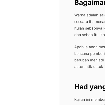
Bagaiman
Warna adalah sal
sesuatu itu menar
Itulah sebabnya 
dan sebab itu ik
Apabila anda men
Lencana pemberit
berubah menjadi 
automatik untuk 
Had yang
Kajian ini membe