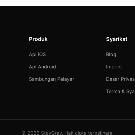
Produk
Syarikat
Apl iOS
Blog
Apl Android
Imprint
Sambungan Pelayar
Dasar Privas
Terma & Sya
© 2026 StayGray. Hak cipta terpelihara.