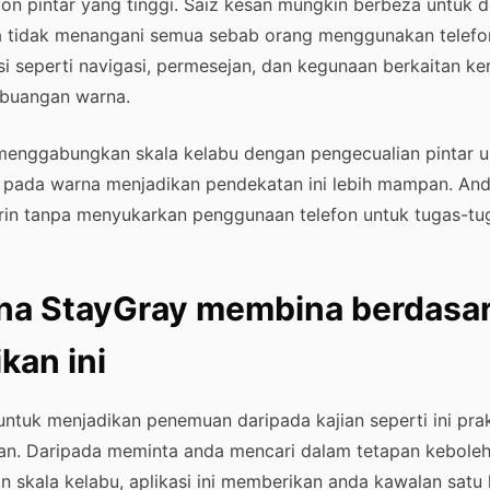
on pintar yang tinggi. Saiz kesan mungkin berbeza untuk d
ga tidak menangani semua sebab orang menggunakan telefo
i seperti navigasi, permesejan, dan kegunaan berkaitan ke
mbuangan warna.
menggabungkan skala kelabu dengan pengecualian pintar un
 pada warna menjadikan pendekatan ini lebih mampan. An
in tanpa menyukarkan penggunaan telefon untuk tugas-tu
na StayGray membina berdasa
kan ini
untuk menjadikan penemuan daripada kajian seperti ini prak
an. Daripada meminta anda mencari dalam tetapan keboleh
n skala kelabu, aplikasi ini memberikan anda kawalan satu 