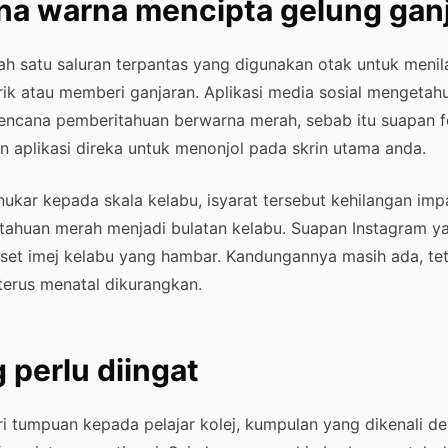
a warna mencipta gelung gan
ah satu saluran terpantas yang digunakan otak untuk menil
ik atau memberi ganjaran. Aplikasi media sosial mengetahui
lencana pemberitahuan berwarna merah, sebab itu suapan f
on aplikasi direka untuk menonjol pada skrin utama anda.
ukar kepada skala kelabu, isyarat tersebut kehilangan imp
ahuan merah menjadi bulatan kelabu. Suapan Instagram y
set imej kelabu yang hambar. Kandungannya masih ada, tet
terus menatal dikurangkan.
 perlu diingat
ri tumpuan kepada pelajar kolej, kumpulan yang dikenali d