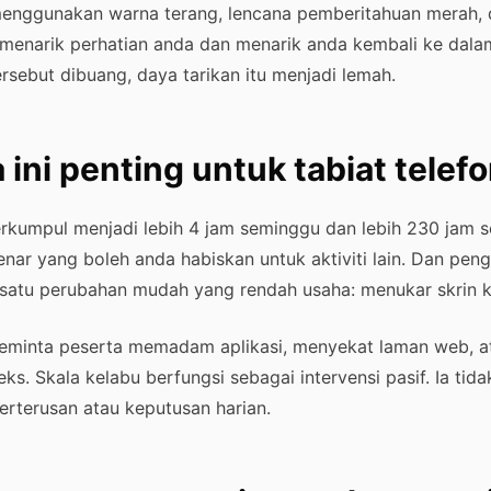
menggunakan warna terang, lencana pemberitahuan merah, 
menarik perhatian anda dan menarik anda kembali ke dalam
ersebut dibuang, daya tarikan itu menjadi lemah.
ini penting untuk tabiat telefo
terkumpul menjadi lebih 4 jam seminggu dan lebih 230 jam se
nar yang boleh anda habiskan untuk aktiviti lain. Dan peng
satu perubahan mudah yang rendah usaha: menukar skrin 
 meminta peserta memadam aplikasi, menyekat laman web, a
ks. Skala kelabu berfungsi sebagai intervensi pasif. Ia ti
rterusan atau keputusan harian.