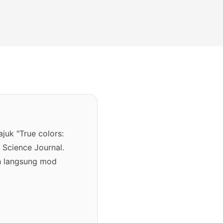
juk "True colors:
 Science Journal.
n langsung mod