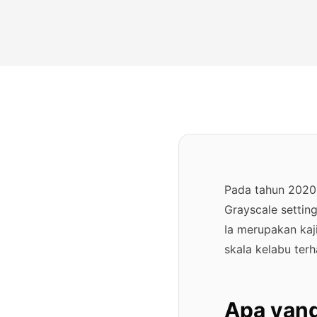
Pada tahun 2020, 
Grayscale setting
Ia merupakan kaj
skala kelabu ter
Apa yang