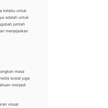
la kelabu untuk
ya adalah untuk
ngubah jumlah
kan menjejaskan
urangkan masa
edia sosial juga
tahuan menjadi
ran visual.