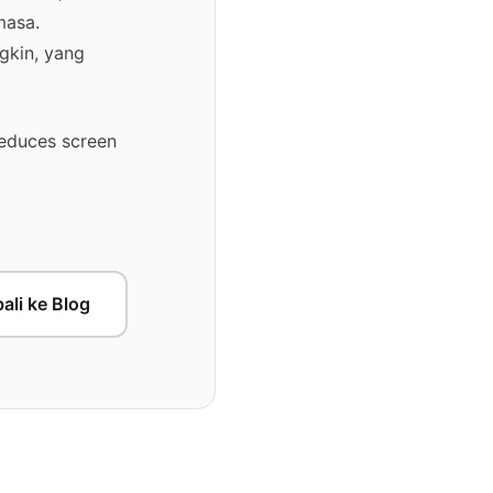
masa.
gkin, yang
 reduces screen
ali ke Blog