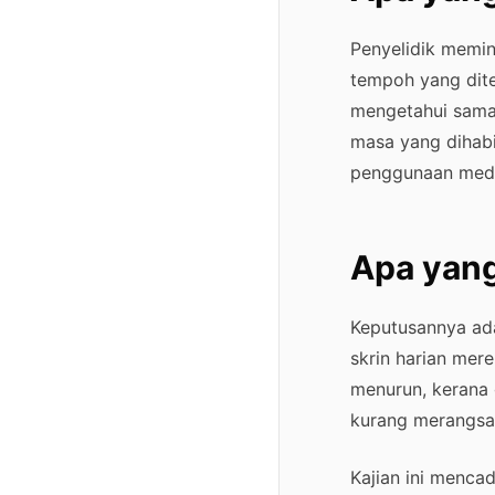
Penyelidik memin
tempoh yang dit
mengetahui sama
masa yang dihabi
penggunaan media
Apa yang
Keputusannya ad
skrin harian mer
menurun, kerana 
kurang merangsan
Kajian ini menca