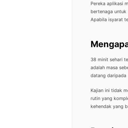
Pereka aplikasi 
bertenaga untuk 
Apabila isyarat t
Mengapa 
38 minit sehari 
adalah masa sebe
datang daripada 
Kajian ini tidak
rutin yang komple
kehendak yang be