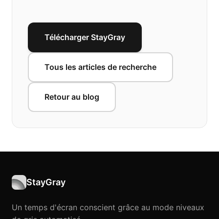
Télécharger StayGray
Tous les articles de recherche
Retour au blog
StayGray
Un temps d'écran conscient grâce au mode niveaux