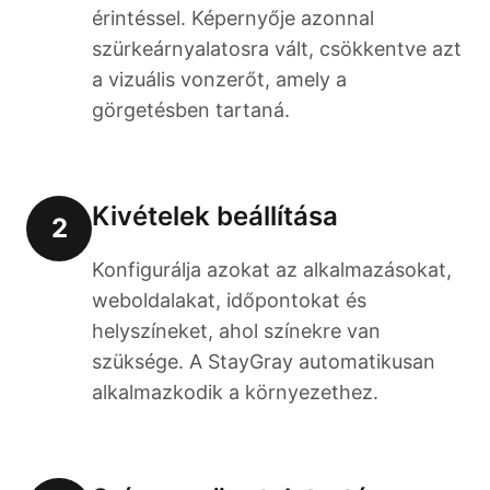
érintéssel. Képernyője azonnal
szürkeárnyalatosra vált, csökkentve azt
a vizuális vonzerőt, amely a
görgetésben tartaná.
Kivételek beállítása
2
Konfigurálja azokat az alkalmazásokat,
weboldalakat, időpontokat és
helyszíneket, ahol színekre van
szüksége. A StayGray automatikusan
alkalmazkodik a környezethez.