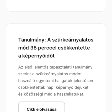
Tanulmány: A szürkeárnyalatos
mód 38 perccel csökkentette
a képernyőidőt
Az első jelentős tapasztalati tanulmány
szerint a szürkeárnyalatos módot
használó egyetemi hallgatók jelentősen
csökkentették napi képernyőidejüket
és közösségi média használatukat.
Cikk elolvasása