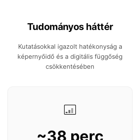
Tudományos háttér
Kutatásokkal igazolt hatékonyság a
képernyőidő és a digitális függőség
csökkentésében
~38 perc