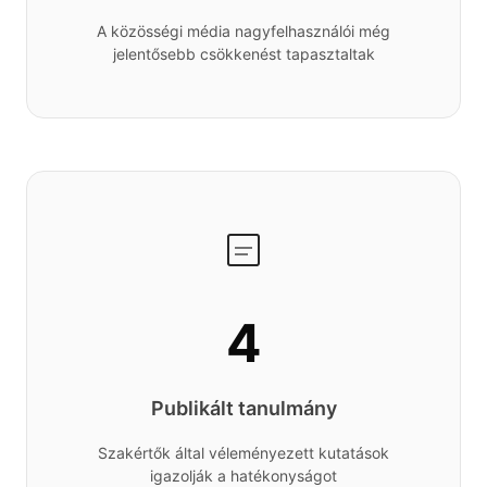
A közösségi média nagyfelhasználói még
jelentősebb csökkenést tapasztaltak
4
Publikált tanulmány
Szakértők által véleményezett kutatások
igazolják a hatékonyságot