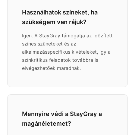
Használhatok színeket, ha
szükségem van rájuk?
Igen. A StayGray támogatja az időzített
színes szüneteket és az
alkalmazásspecifikus kivételeket, így a
színkritikus feladatok továbbra is
elvégezhetőek maradnak.
Mennyire védi a StayGray a
magánéletemet?