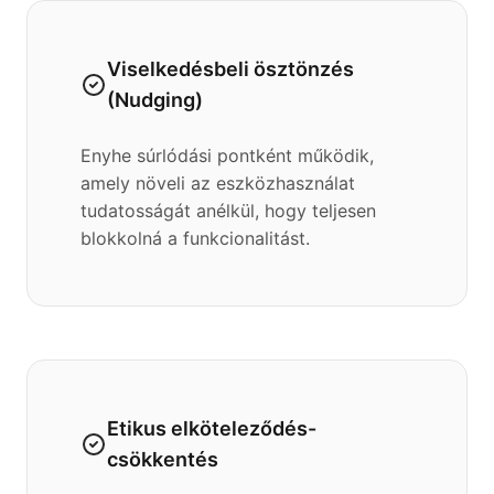
Viselkedésbeli ösztönzés
(Nudging)
Enyhe súrlódási pontként működik,
amely növeli az eszközhasználat
tudatosságát anélkül, hogy teljesen
blokkolná a funkcionalitást.
Etikus elköteleződés-
csökkentés