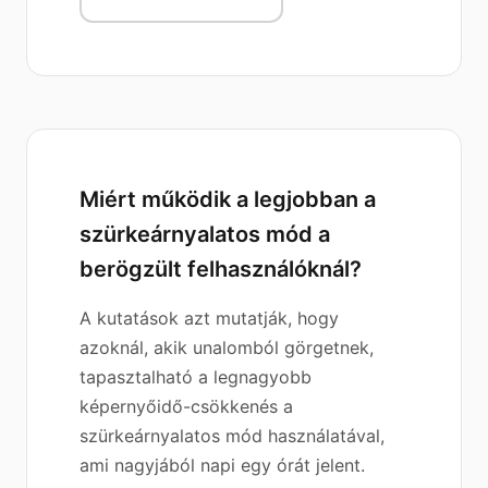
Miért működik a legjobban a
szürkeárnyalatos mód a
berögzült felhasználóknál?
A kutatások azt mutatják, hogy
azoknál, akik unalomból görgetnek,
tapasztalható a legnagyobb
képernyőidő-csökkenés a
szürkeárnyalatos mód használatával,
ami nagyjából napi egy órát jelent.