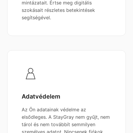
mintázatait. Értse meg digitális
szokásait részletes betekintések
segítségével.
Adatvédelem
Az Ön adatainak védelme az
elsődleges. A StayGray nem gyűjt, nem
tárol és nem továbbít semmilyen
személyes adatot. Nincsenek fiókok,