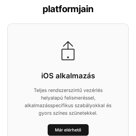
platformjain
iOS alkalmazás
Teljes rendszerszintű vezérlés
helyalapú felismeréssel,
alkalmazásspecifikus szabályokkal és
gyors színes szünetekkel.
Már elérhető