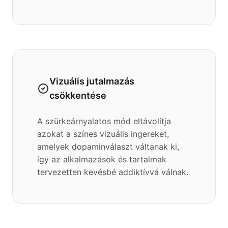
Vizuális jutalmazás
csökkentése
A szürkeárnyalatos mód eltávolítja
azokat a színes vizuális ingereket,
amelyek dopaminválaszt váltanak ki,
így az alkalmazások és tartalmak
tervezetten kevésbé addiktívvá válnak.