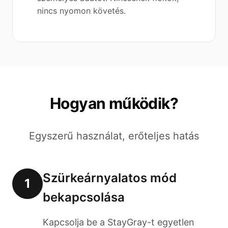
nincs nyomon követés.
Hogyan működik?
Egyszerű használat, erőteljes hatás
Szürkeárnyalatos mód
1
bekapcsolása
Kapcsolja be a StayGray-t egyetlen