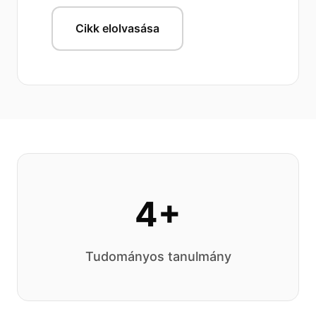
Cikk elolvasása
4+
Tudományos tanulmány