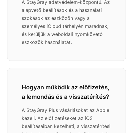
A StayGray adatvédelem-központú. Az
alapvető beállítások és a használati
szokások az eszközön vagy a
személyes iCloud tárhelyén maradnak,
és kerüljük a weboldali nyomkövető
eszközök használatát.
Hogyan működik az előfizetés,
a lemondás és a visszatérítés?
A StayGray Plus vásárlásokat az Apple
kezeli. Az előfizetéseket az iOS
beállításaiban kezelheti, a visszatérítési