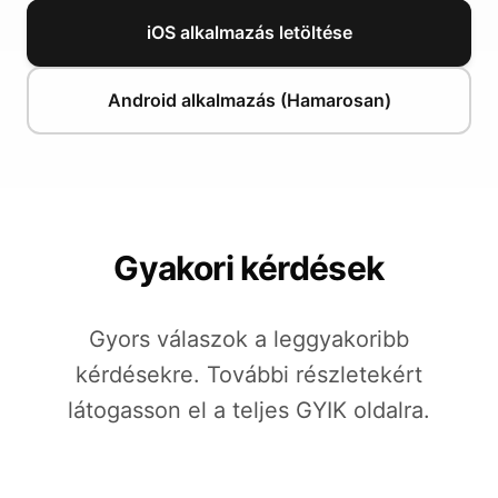
iOS alkalmazás letöltése
Android alkalmazás (Hamarosan)
Gyakori kérdések
Gyors válaszok a leggyakoribb
kérdésekre. További részletekért
látogasson el a teljes GYIK oldalra.