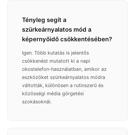
Tényleg segít a
szürkeárnyalatos mód a
képernyőidő csökkentésében?
Igen. Több kutatás is jelentős
csökkenést mutatott ki a napi
okostelefon-használatban, amikor az
eszközöket szürkeárnyalatos módra
váltották, különösen a rutinszerű és
közösségi média görgetési
szokásoknál.