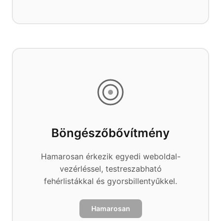
Böngészőbővítmény
Hamarosan érkezik egyedi weboldal-
vezérléssel, testreszabható
fehérlistákkal és gyorsbillentyűkkel.
Hamarosan