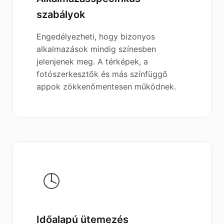
szabályok
Engedélyezheti, hogy bizonyos
alkalmazások mindig színesben
jelenjenek meg. A térképek, a
fotószerkesztők és más színfüggő
appok zökkenőmentesen működnek.
Időalapú ütemezés