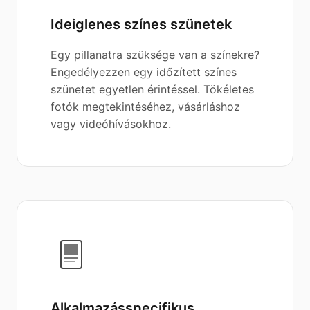
Ideiglenes színes szünetek
Egy pillanatra szüksége van a színekre?
Engedélyezzen egy időzített színes
szünetet egyetlen érintéssel. Tökéletes
fotók megtekintéséhez, vásárláshoz
vagy videóhívásokhoz.
Alkalmazásspecifikus