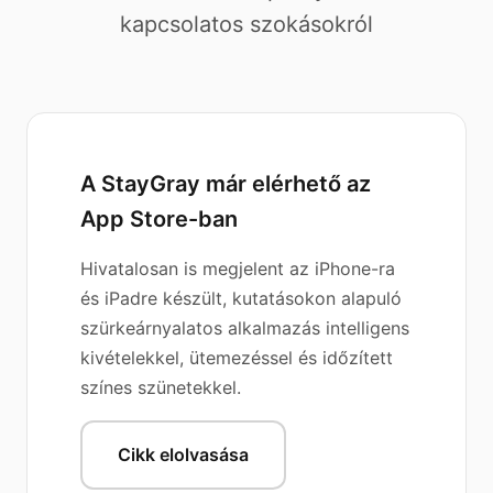
kapcsolatos szokásokról
A StayGray már elérhető az
App Store-ban
Hivatalosan is megjelent az iPhone-ra
és iPadre készült, kutatásokon alapuló
szürkeárnyalatos alkalmazás intelligens
kivételekkel, ütemezéssel és időzített
színes szünetekkel.
Cikk elolvasása