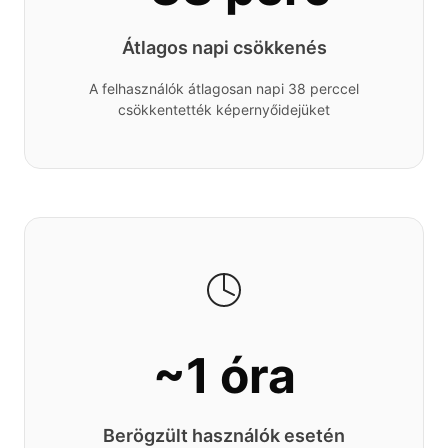
Átlagos napi csökkenés
A felhasználók átlagosan napi 38 perccel
csökkentették képernyőidejüket
~1 óra
Berögzült használók esetén