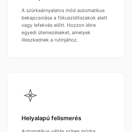
A szürkeárnyalatos mód automatikus
bekapcsolása a fókuszidőszakok alatt
vagy lefekvés előtt. Hozzon létre
egyedi ütemezéseket, amelyek
illeszkednek a rutinjához.
Helyalapú felismerés
Automatikus váltás színes módra