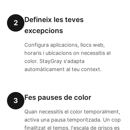
Defineix les teves
2
excepcions
Configura aplicacions, llocs web,
horaris i ubicacions on necessitis el
color. StayGray s'adapta
automàticament al teu context.
Fes pauses de color
3
Quan necessitis el color temporalment,
activa una pausa temporitzada. Un cop
finalitzat el temps, l'escala de grisos es