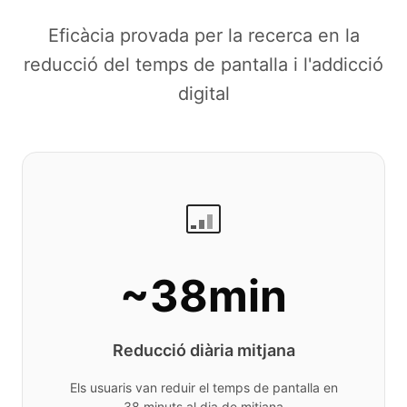
Eficàcia provada per la recerca en la
reducció del temps de pantalla i l'addicció
digital
~38min
Reducció diària mitjana
Els usuaris van reduir el temps de pantalla en
38 minuts al dia de mitjana