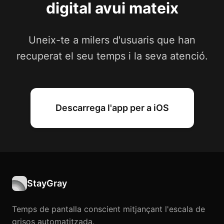
digital avui mateix
Uneix-te a milers d'usuaris que han
recuperat el seu temps i la seva atenció.
Descarrega l'app per a iOS
StayGray
Temps de pantalla conscient mitjançant l'escala de
grisos automatitzada.