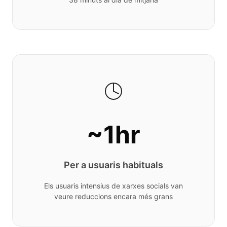
~1hr
Per a usuaris habituals
Els usuaris intensius de xarxes socials van
veure reduccions encara més grans