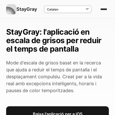
StayGray
StayGray: l'aplicació en
escala de grisos per reduir
el temps de pantalla
Mode d'escala de grisos basat en la recerca
que ajuda a reduir el temps de pantalla i el
desplaçament compulsiu. Creat per a la vida
real amb excepcions intel·ligents, horaris i
pauses de color temporitzades.
Baixa l'aplicació per a iOS