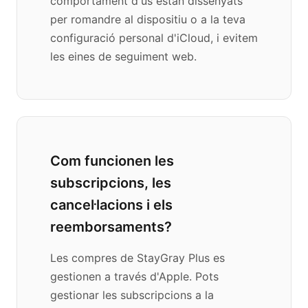
comportament d'ús estan dissenyats
per romandre al dispositiu o a la teva
configuració personal d'iCloud, i evitem
les eines de seguiment web.
Com funcionen les
subscripcions, les
cancel·lacions i els
reemborsaments?
Les compres de StayGray Plus es
gestionen a través d'Apple. Pots
gestionar les subscripcions a la